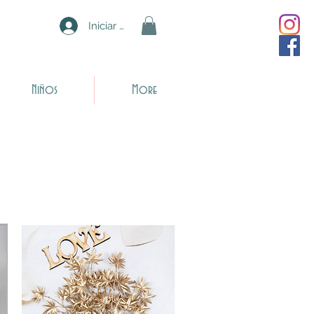
Iniciar sesión
Niños
More