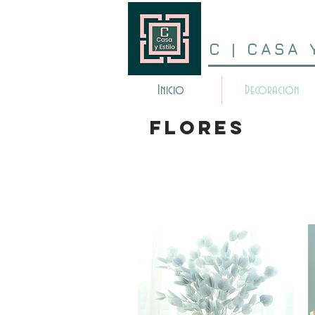
C | CASA 
Inicio
Decoración
FLORES