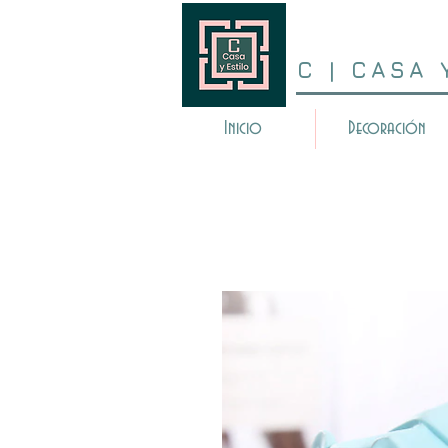
C | CASA 
Inicio
Decoración