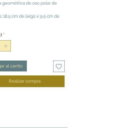
a geométrica de oso polar de
: 18.5 cm de largo x 9.5 cm de
d
*
ar al carrito
Realizar compra