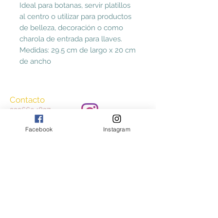
Ideal para botanas, servir platillos
al centro o utilizar para productos
de belleza, decoración o como
charola de entrada para llaves.
Medidas: 29.5 cm de largo x 20 cm
de ancho
Contacto
2226694827
ccasayestilo@gmail.
Facebook
Instagram
com
Aceptamos
Consulta nuestros Términos y Condiciones
y Aviso de Privacidad