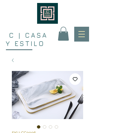
C | CASA
Y ESTILO
SKU: CC0006