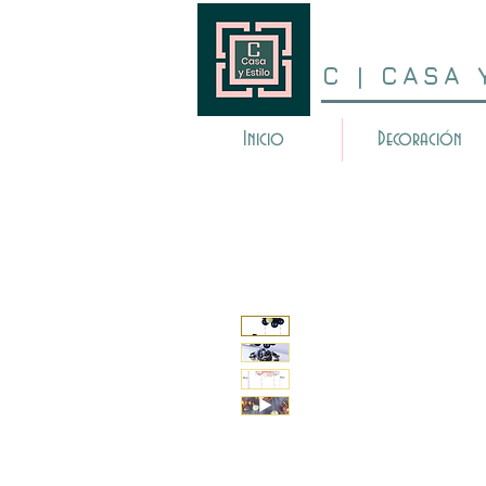
C | CASA 
Inicio
Decoración