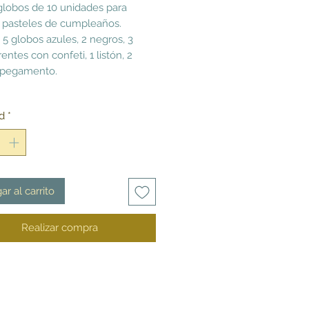
globos de 10 unidades para
 pasteles de cumpleaños.
 5 globos azules, 2 negros, 3
entes con confeti, 1 listón, 2
 pegamento.
d
*
ar al carrito
Realizar compra