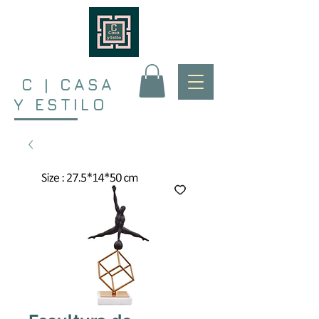
C | CASA
Y ESTILO