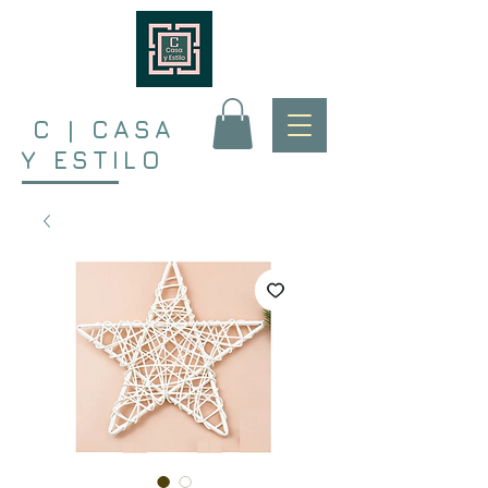
C | CASA
Y ESTILO