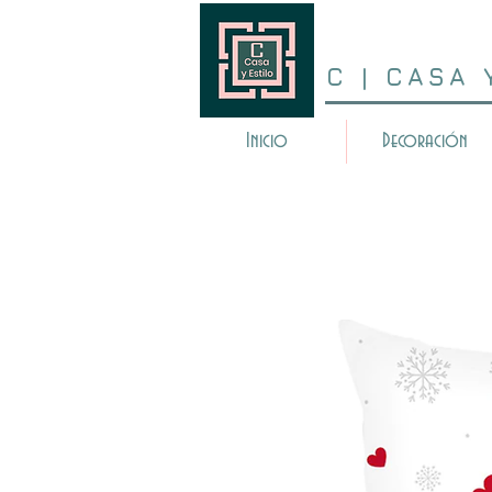
C | CASA 
Inicio
Decoración