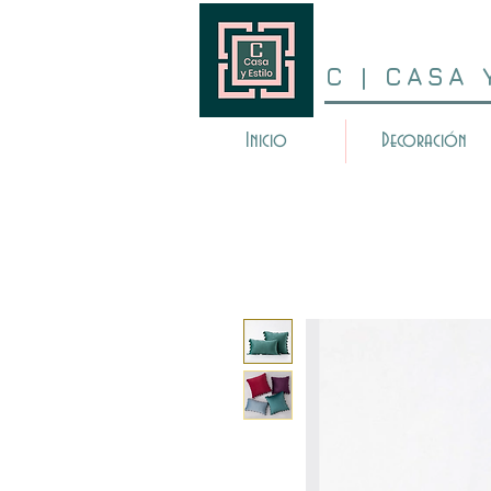
C | CASA 
Inicio
Decoración