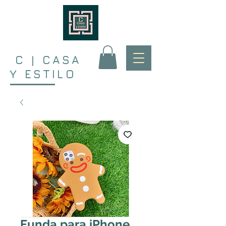
C | CASA
Y ESTILO
Funda para iPhone