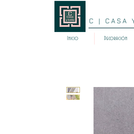
C | CASA 
Inicio
Decoración