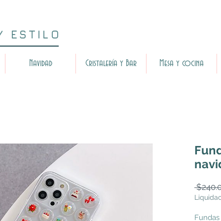
Y ESTILO
Navidad
Cristalería y Bar
Mesa y cocina
Fund
navi
 $240.
Liquida
Fundas 