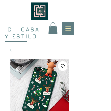
C | CASA
Y ESTILO