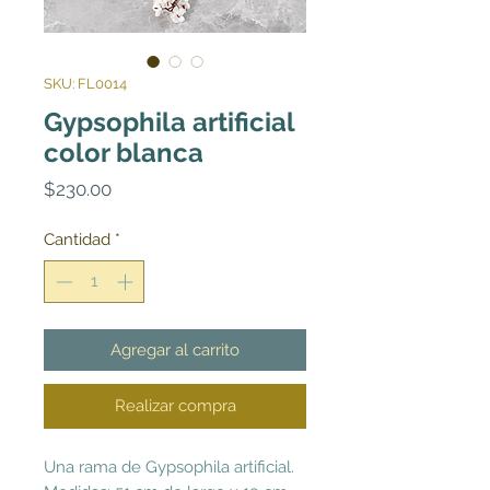
SKU: FL0014
Gypsophila artificial
color blanca
Precio
$230.00
Cantidad
*
Agregar al carrito
Realizar compra
Una rama de Gypsophila artificial.