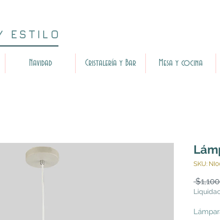
Y ESTILO
Navidad
Cristalería y Bar
Mesa y cocina
Lámp
SKU: NI
 $1,100
Liquida
Lámpara