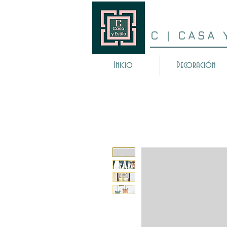
C | CASA 
Inicio
Decoración