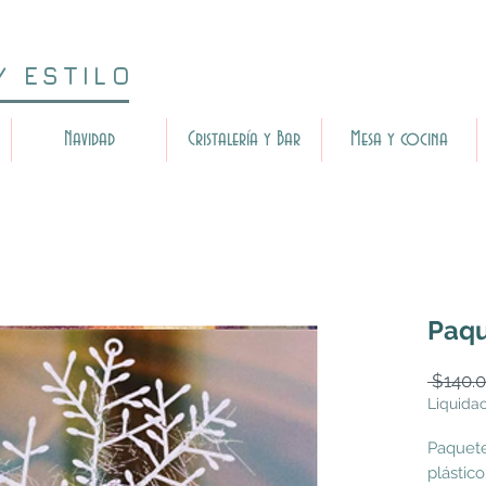
Y ESTILO
Navidad
Cristalería y Bar
Mesa y cocina
Paqu
 $140.0
Liquida
Paquete
plástico