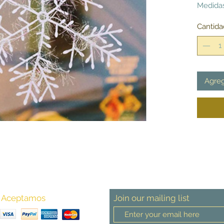
Medidas
Cantida
Agreg
Aceptamos
Join our mailing list