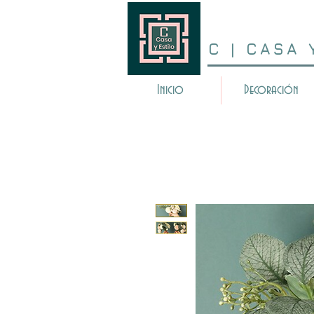
C | CASA 
Inicio
Decoración