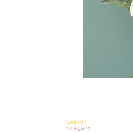
Contacto
2226694827