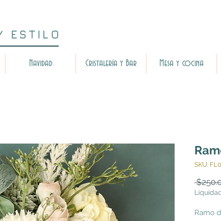
Y ESTILO
Navidad
Cristalería y Bar
Mesa y cocina
Ramo
SKU: FL
 $250.
Liquida
Ramo de