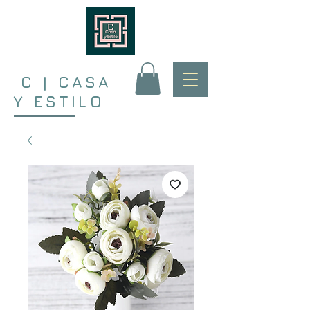
C | CASA
Y ESTILO