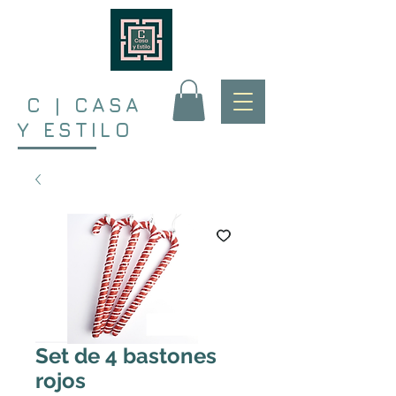
C | CASA
Y ESTILO
Set de 4 bastones
rojos